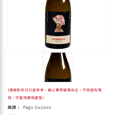
(價格和年分只是參考，需以實際報價為主，不保證有現
貨，可能須調貨處理)
廠牌 :
Pago Guijoso