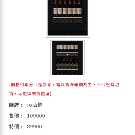
(價格和年分只是參考，需以實際報價為主，不保證有現
貨，可能須調貨處理)
廠牌 :
io酒櫃
售價 :
109000
特價 :
89900