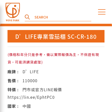
D’LIFE專業雪茄櫃 SC-CR-180
(價格和年分只是參考，需以實際報價為主，不保證有現
貨，可能須調貨處理)
廠牌 :
D’LIFE
售價 :
110000
特價 :
門市或官方LINE報價
https://lin.ee/EphtPC0
國家 :
中國