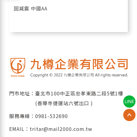
固減震 中國AA
門市地址：臺北市100中正區忠孝東路二段5號1樓
(善導寺捷運站六號出口 )
服務專線：
0981-532690
EMAIL：
tritar@mail2000.com.tw