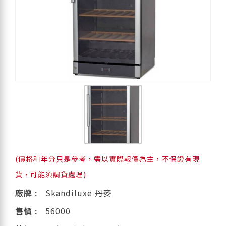
(價格和年分只是參考，需以實際報價為主，不保證有現
貨，可能須調貨處理)
廠牌 :
Skandiluxe 丹麥
售價 :
56000