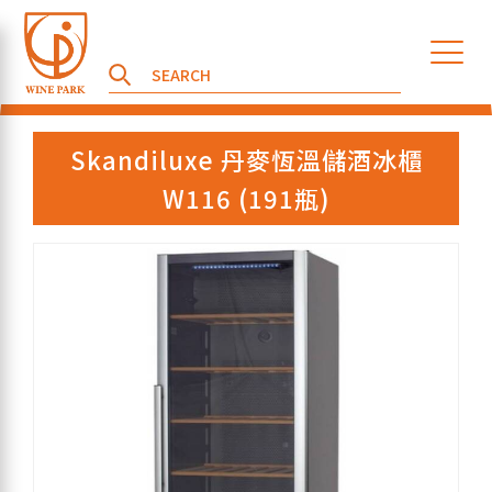
Skandiluxe 丹麥恆溫儲酒冰櫃
W116 (191瓶)