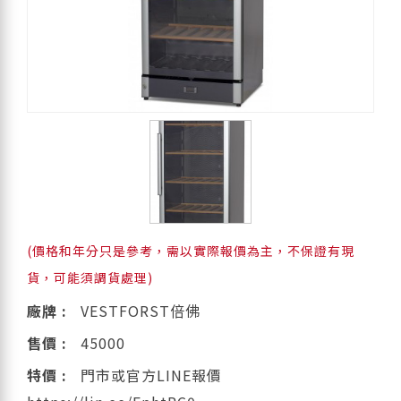
(價格和年分只是參考，需以實際報價為主，不保證有現
貨，可能須調貨處理)
廠牌 :
VESTFORST倍佛
售價 :
45000
特價 :
門市或官方LINE報價