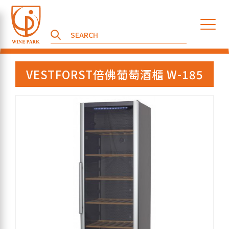
VESTFORST倍佛葡萄酒櫃 W-185