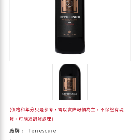
(價格和年分只是參考，需以實際報價為主，不保證有現
貨，可能須調貨處理)
廠牌 :
Terrescure