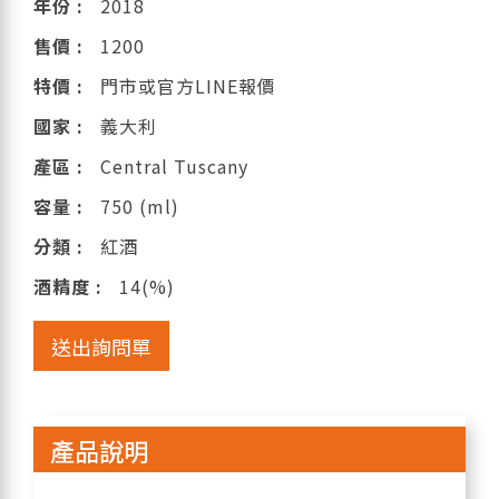
年份 :
2018
售價 :
1200
特價 :
門市或官方LINE報價
國家 :
義大利
產區 :
Central Tuscany
容量 :
750 (ml)
分類 :
紅酒
酒精度 :
14(%)
送出詢問單
產品說明