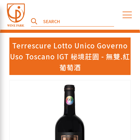
Terrescure Lotto Unico Governo
Uso Toscano IGT 秘境莊園 - 無雙.紅
葡萄酒