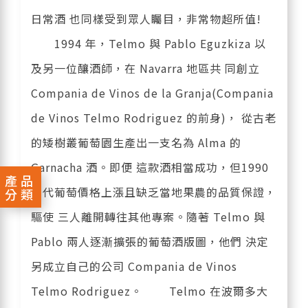
日常酒 也同樣受到眾人矚目，非常物超所值!
1994 年，Telmo 與 Pablo Eguzkiza 以
及另一位釀酒師，在 Navarra 地區共 同創立
Compania de Vinos de la Granja(Compania
de Vinos Telmo Rodriguez 的前身)， 從古老
的矮樹叢葡萄園生產出一支名為 Alma 的
Garnacha 酒。即便 這款酒相當成功，但1990
產品
年代葡萄價格上漲且缺乏當地果農的品質保證，
分類
驅使 三人離開轉往其他專案。隨著 Telmo 與
Pablo 兩人逐漸擴張的葡萄酒版圖，他們 決定
另成立自己的公司 Compania de Vinos
Telmo Rodriguez。 Telmo 在波爾多大