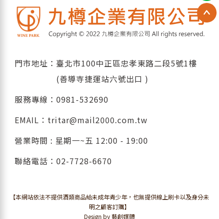
門市地址：臺北市100中正區忠孝東路二段5號1樓
(善導寺捷運站六號出口 )
服務專線：
0981-532690
EMAIL：
tritar@mail2000.com.tw
營業時間 : 星期一~五 12:00 - 19:00
聯絡電話：
02-7728-6670
【本網站依法不提供酒類商品給未成年青少年，也無提供線上刷卡以及身分未
明之顧客訂購】
Design by 藝創媒體