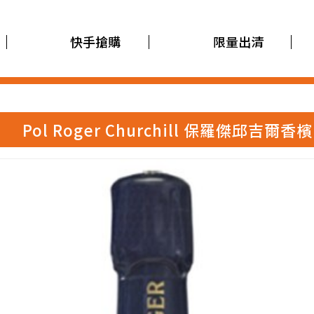
快手搶購
限量出清
Pol Roger Churchill 保羅傑邱吉爾香檳