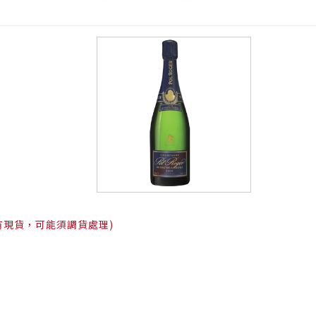
有現貨，可能須調貨處理)