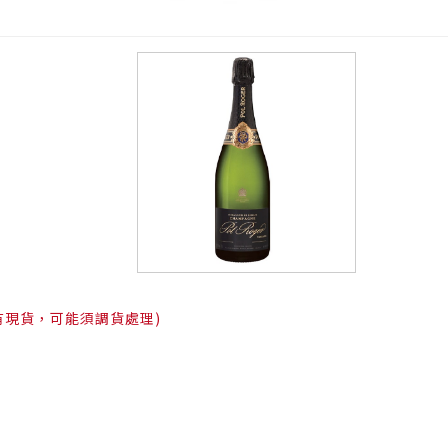
有現貨，可能須調貨處理)