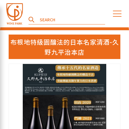
布根地特級園釀法的日本名家清酒-久
野九平治本店