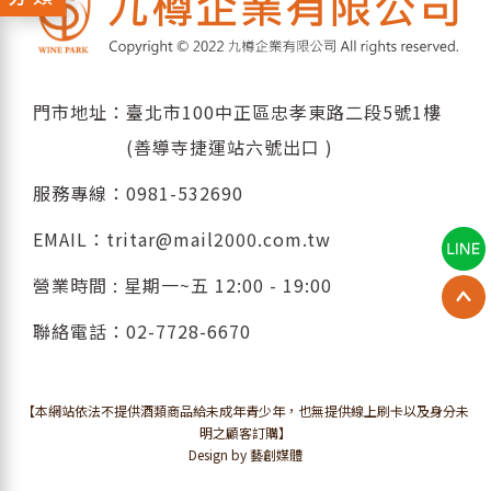
門市地址：臺北市100中正區忠孝東路二段5號1樓
(善導寺捷運站六號出口 )
服務專線：
0981-532690
EMAIL：
tritar@mail2000.com.tw
營業時間 : 星期一~五 12:00 - 19:00
聯絡電話：
02-7728-6670
【本網站依法不提供酒類商品給未成年青少年，也無提供線上刷卡以及身分未
明之顧客訂購】
Design by 藝創媒體