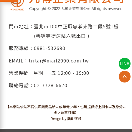
門市地址：臺北市100中正區忠孝東路二段5號1樓
(善導寺捷運站六號出口 )
服務專線：
0981-532690
EMAIL：
tritar@mail2000.com.tw
營業時間 : 星期一~五 12:00 - 19:00
聯絡電話：
02-7728-6670
【本網站依法不提供酒類商品給未成年青少年，也無提供線上刷卡以及身分未
明之顧客訂購】
Design by 藝創媒體