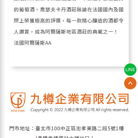
的葡萄酒，喬瑟夫卡丹酒莊無論在法國國內及國
際上榮獲極高的評價，每一款精心釀造的酒都令
人讚賞，成為阿爾薩斯地區酒莊的典範之一！
法國阿爾薩斯AA
門市地址：臺北市100中正區忠孝東路二段5號1樓