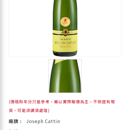
(價格和年分只是參考，需以實際報價為主，不保證有現
貨，可能須調貨處理)
廠牌 :
Joseph Cattin