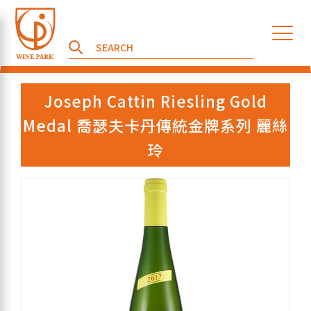
Joseph Cattin Riesling Gold
Medal 喬瑟夫卡丹傳統金牌系列 麗絲
玲