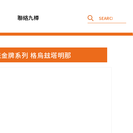
聯絡九樽
夫卡丹傳統金牌系列 格烏玆塔明那