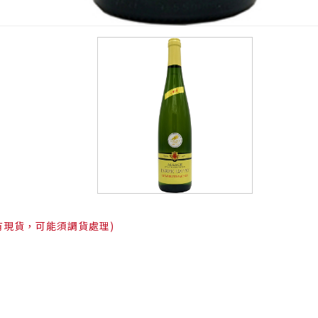
有現貨，可能須調貨處理)