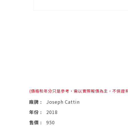
(價格和年分只是參考，需以實際報價為主，不保證
廠牌 :
Joseph Cattin
年份 :
2018
售價 :
950