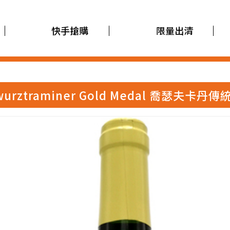
快手搶購
限量出清
 Gewurztraminer Gold Medal 喬瑟