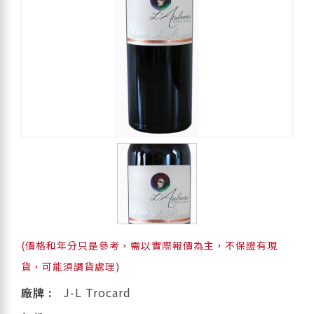
(價格和年分只是參考，需以實際報價為主，不保證有現
貨，可能須調貨處理)
廠牌 :
J-L Trocard