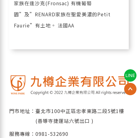
家族在逢沙克(Fronsac) 有機葡萄
園”及”RENARD家族在聖愛美濃的Petit
Faurie”有土地。 法國AA
門市地址：臺北市100中正區忠孝東路二段5號1樓
(善導寺捷運站六號出口 )
服務專線：
0981-532690