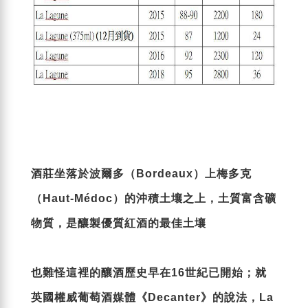
酒莊坐落於波爾多（Bordeaux）上梅多克
（Haut-Médoc）的沖積土壤之上，土質富含礦
物質，是釀製優質紅酒的最佳土壤
也難怪這裡的釀酒歷史早在16世紀已開始；就
英國權威葡萄酒媒體《Decanter》的說法，La