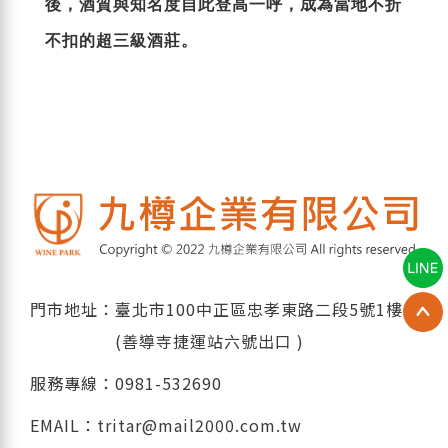
後，酒質與知名度自此登高一呼，成為當地不折
不扣的超三級酒莊。
門市地址：臺北市100中正區忠孝東路二段5號1樓
(善導寺捷運站六號出口 )
服務專線：
0981-532690
EMAIL：
tritar@mail2000.com.tw