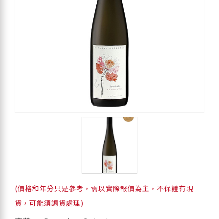
(價格和年分只是參考，需以實際報價為主，不保證有現
貨，可能須調貨處理)