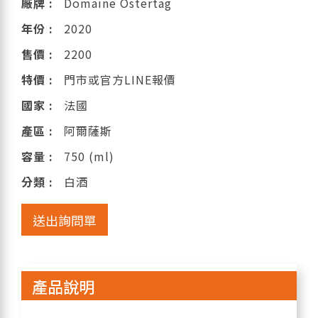
廠牌 :
Domaine Ostertag
年份 :
2020
售價 :
2200
特價 :
門市或官方LINE報價
國家 :
法國
產區 :
阿爾薩斯
容量 :
750 (ml)
分類 :
白酒
送出詢問單
產品說明