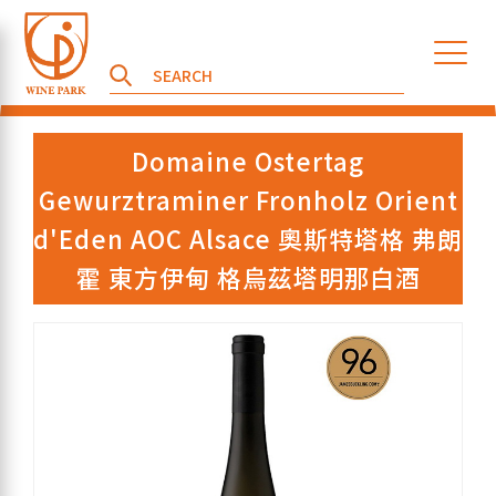
Domaine Ostertag
Gewurztraminer Fronholz Orient
d'Eden AOC Alsace 奧斯特塔格 弗朗
霍 東方伊甸 格烏茲塔明那白酒