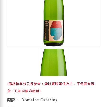
(價格和年分只是參考，需以實際報價為主，不保證有現
貨，可能須調貨處理)
廠牌 :
Domaine Ostertag