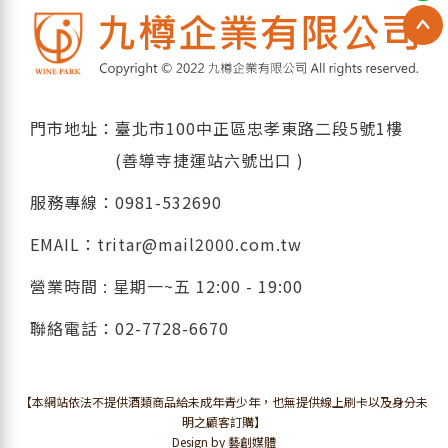
門市地址：臺北市100中正區忠孝東路二段5號1樓
(善導寺捷運站六號出口 )
服務專線：
0981-532690
EMAIL：
tritar@mail2000.com.tw
營業時間 : 星期一~五 12:00 - 19:00
聯絡電話：
02-7728-6670
【本網站依法不提供酒類商品給未成年青少年，也無提供線上刷卡以及身分未
明之顧客訂購】
Design by 藝創媒體