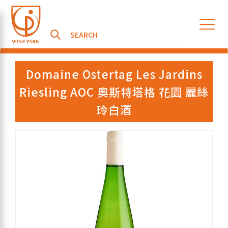
Domaine Ostertag Les Jardins
Riesling AOC 奧斯特塔格 花園 麗絲
玲白酒