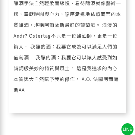
釀酒手法自然輕柔而緩慢，看待釀酒就像藝術一
樣，奉獻時間與心力，循序漸進地依照葡萄的本
質釀酒，堪稱阿爾薩斯最好的葡萄酒。 浪漫的
Andr? Ostertag不只是一位釀酒師，更是一位
詩人。 我釀的酒：我要它成為可以滿足人們的
葡萄酒。 我釀的酒：我要它可以讓人感受到如
詩詞般美妙的特質與風土。 這是我追求的內心
本質與大自然賦予我的傑作。 A.O. 法國阿爾薩
斯AA