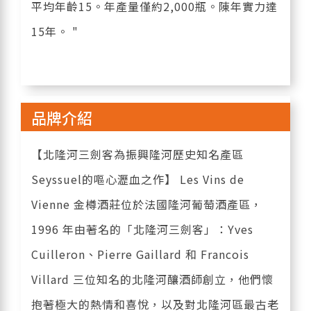
平均年齡15。年產量僅約2,000瓶。陳年實力達
15年。 "
品牌介紹
【北隆河三劍客為振興隆河歷史知名產區
Seyssuel的嘔心瀝血之作】 Les Vins de
Vienne 金樽酒莊位於法國隆河葡萄酒產區，
1996 年由著名的「北隆河三劍客」：Yves
Cuilleron、Pierre Gaillard 和 Francois
Villard 三位知名的北隆河釀酒師創立，他們懷
抱著極大的熱情和喜悅，以及對北隆河區最古老