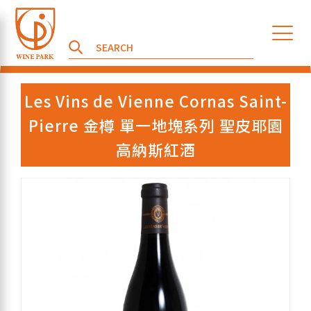
Les Vins de Vienne Cornas Saint-
Pierre 金樽 單一地塊系列 聖皮耶園
高納斯紅酒