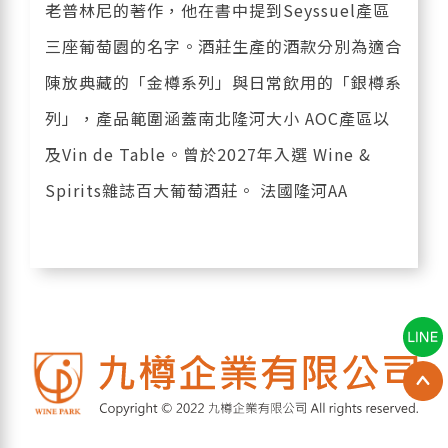
老普林尼的著作，他在書中提到Seyssuel產區
三座葡萄園的名字。酒莊生產的酒款分別為適合
陳放典藏的「金樽系列」與日常飲用的「銀樽系
列」，產品範圍涵蓋南北隆河大小 AOC產區以
及Vin de Table。曾於2027年入選 Wine &
Spirits雜誌百大葡萄酒莊。 法國隆河AA