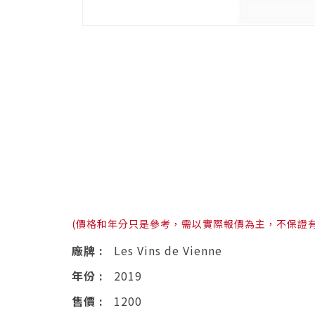
(價格和年分只是參考，需以實際報價為主，不保證
廠牌 :
Les Vins de Vienne
年份 :
2019
售價 :
1200