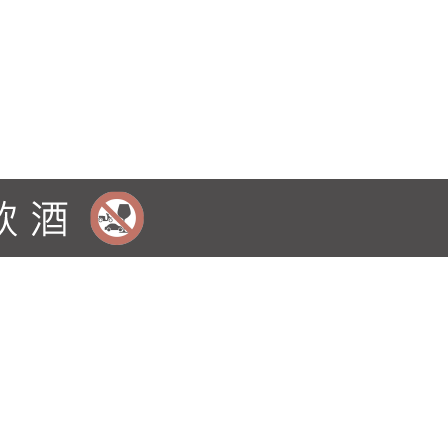
以上。 "