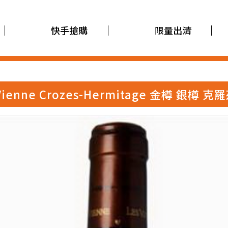
快手搶購
限量出清
e Vienne Crozes-Hermitage 金樽 銀