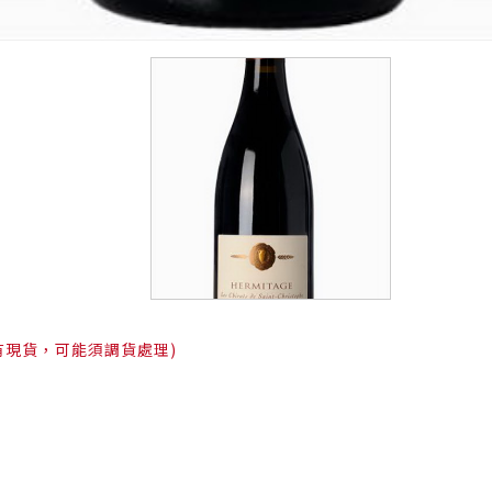
有現貨，可能須調貨處理)