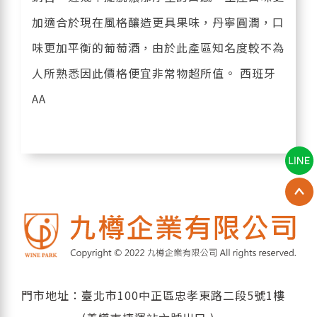
加適合於現在風格釀造更具果味，丹寧圓潤，口
味更加平衡的葡萄酒，由於此產區知名度較不為
人所熟悉因此價格便宜非常物超所值。 西班牙
AA
門市地址：臺北市100中正區忠孝東路二段5號1樓