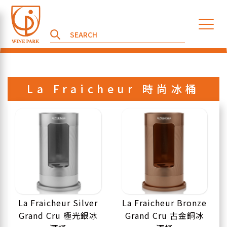
La Fraicheur 時尚冰桶
La Fraicheur Silver
La Fraicheur Bronze
Grand Cru 極光銀冰
Grand Cru 古金銅冰