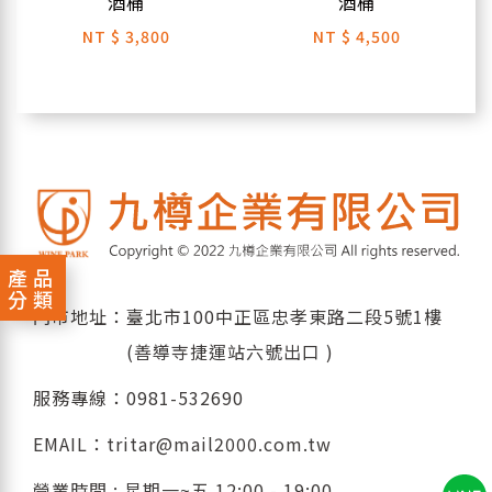
酒桶
酒桶
NT
$ 3,800
NT
$ 4,500
產品
分類
門市地址：臺北市100中正區忠孝東路二段5號1樓
(善導寺捷運站六號出口 )
服務專線：
0981-532690
EMAIL：
tritar@mail2000.com.tw
營業時間 : 星期一~五 12:00 - 19:00